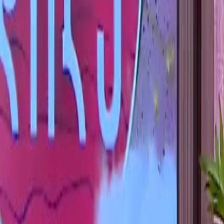
გადადით კონტენტზე