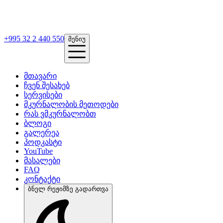
+995 32 2 440 550
მენიუ
მთავარი
ჩვენ შესახებ
სერვისები
მკურნალობის მეთოდები
რას ვმკურნალობთ
ბლოგი
გალერეა
პოდკასტი
YouTube
მასალები
FAQ
კონტაქტი
ბნელ რეჟიმზე გადართვა