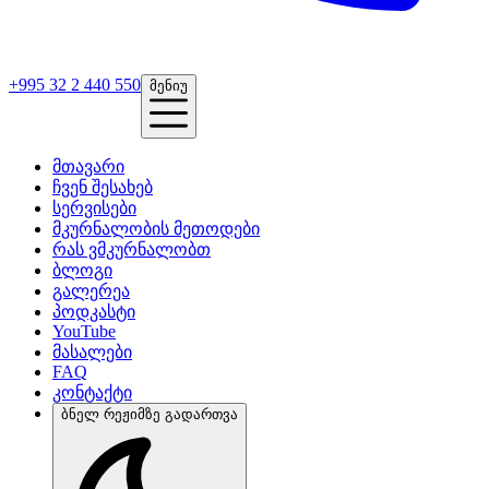
+995 32 2 440 550
მენიუ
მთავარი
ჩვენ შესახებ
სერვისები
მკურნალობის მეთოდები
რას ვმკურნალობთ
ბლოგი
გალერეა
პოდკასტი
YouTube
მასალები
FAQ
კონტაქტი
ბნელ რეჟიმზე გადართვა