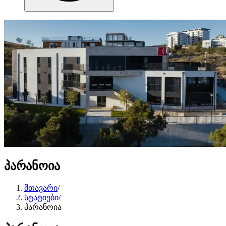
პარანოია
მთავარი
/
სტატიები
/
პარანოია