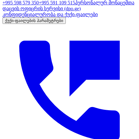
+995 598 579 350
+995 591 109 515
პერსონალურ მონაცემთა
დაცვის ოფიცრის სერვისი
(dpo.ge)
კონფიდენციალურობა და ქუქი-ფაილები
ქუქი-ფაილების პარამეტრები