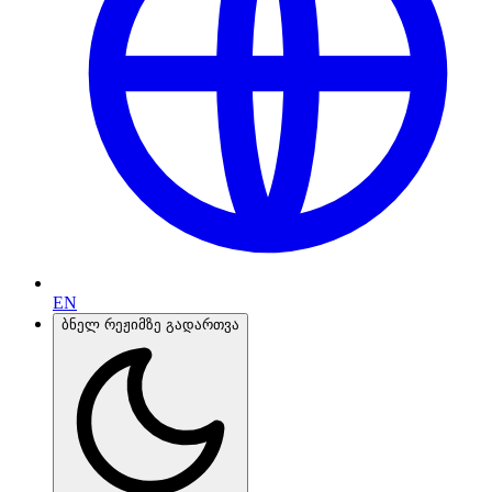
EN
ბნელ რეჟიმზე გადართვა