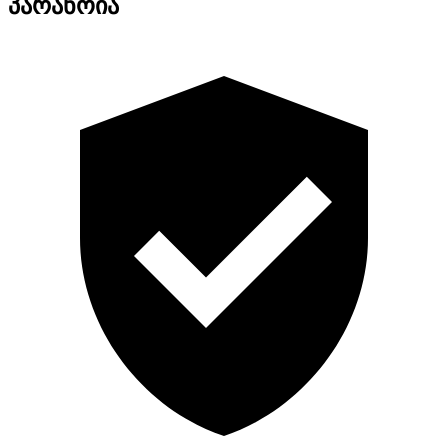
პარანოია