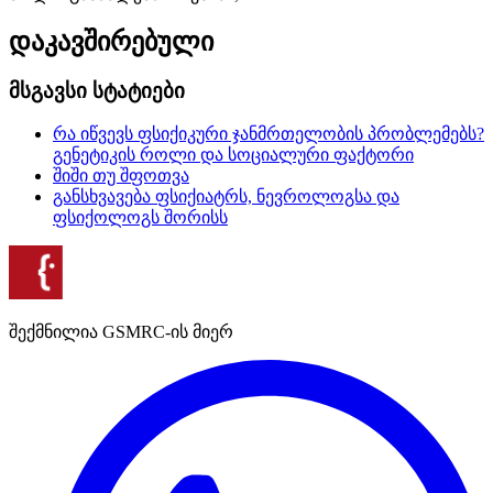
დაკავშირებული
მსგავსი სტატიები
რა იწვევს ფსიქიკური ჯანმრთელობის პრობლემებს?
გენეტიკის როლი და სოციალური ფაქტორი
შიში თუ შფოთვა
განსხვავება ფსიქიატრს, ნევროლოგსა და
ფსიქოლოგს შორისს
შექმნილია GSMRC-ის მიერ