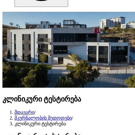
კლინიკური ტესტირება
მთავარი
/
მკურნალობის მეთოდები
/
კლინიკური ტესტირება