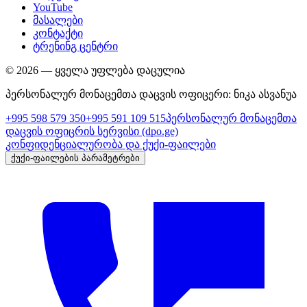
YouTube
მასალები
კონტაქტი
ტრენინგ ცენტრი
©
2026
—
ყველა უფლება დაცულია
პერსონალურ მონაცემთა დაცვის ოფიცერი
:
ნიკა ასვანუა
+995 598 579 350
+995 591 109 515
პერსონალურ მონაცემთა
დაცვის ოფიცრის სერვისი
(dpo.ge)
კონფიდენციალურობა და ქუქი-ფაილები
ქუქი-ფაილების პარამეტრები