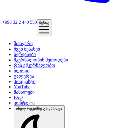
+995 32 2 440 550
მენიუ
მთავარი
ჩვენ შესახებ
სერვისები
მკურნალობის მეთოდები
რას ვმკურნალობთ
ბლოგი
გალერეა
პოდკასტი
YouTube
მასალები
FAQ
კონტაქტი
ბნელ რეჟიმზე გადართვა