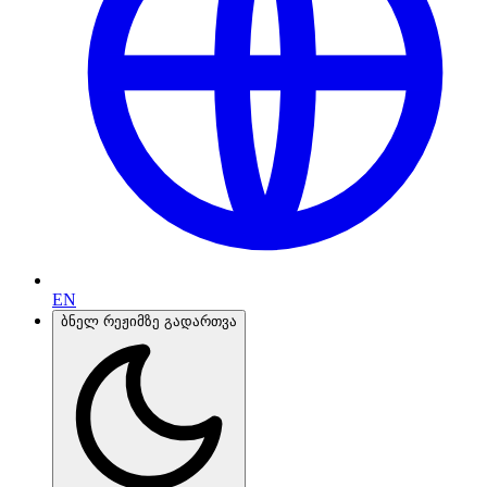
EN
ბნელ რეჟიმზე გადართვა