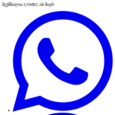
შექმნილია GSMRC-ის მიერ