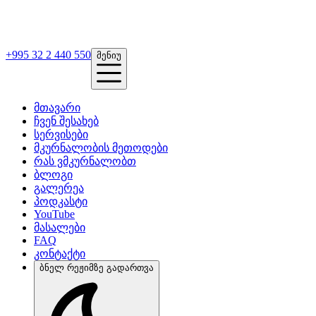
+995 32 2 440 550
მენიუ
მთავარი
ჩვენ შესახებ
სერვისები
მკურნალობის მეთოდები
რას ვმკურნალობთ
ბლოგი
გალერეა
პოდკასტი
YouTube
მასალები
FAQ
კონტაქტი
ბნელ რეჟიმზე გადართვა