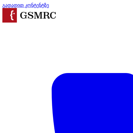
გადადით კონტენტზე